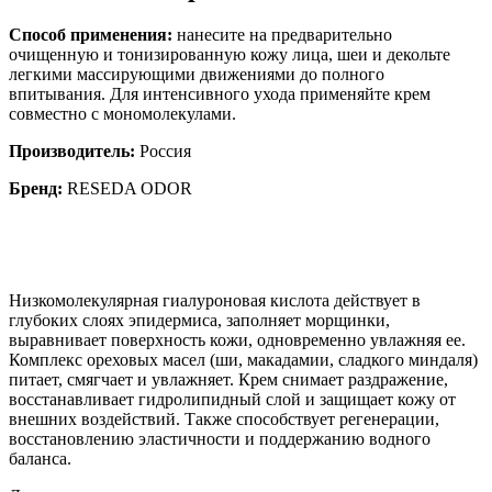
Способ применения:
нанесите на предварительно
очищенную и тонизированную кожу лица, шеи и декольте
легкими массирующими движениями до полного
впитывания. Для интенсивного ухода применяйте крем
совместно с мономолекулами.
Производитель:
Россия
Бренд:
RESEDA ODOR
Низкомолекулярная гиалуроновая кислота действует в
глубоких слоях эпидермиса, заполняет морщинки,
выравнивает поверхность кожи, одновременно увлажняя ее.
Комплекс ореховых масел (ши, макадамии, сладкого миндаля)
питает, смягчает и увлажняет. Крем снимает раздражение,
восстанавливает гидролипидный слой и защищает кожу от
внешних воздействий. Также способствует регенерации,
восстановлению эластичности и поддержанию водного
баланса.