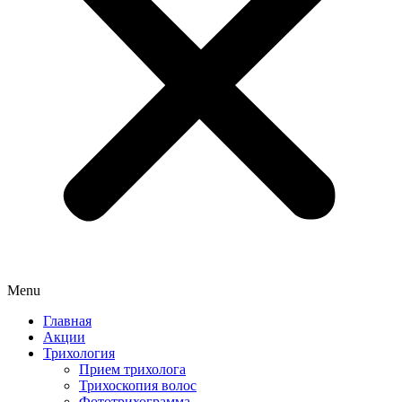
Menu
Главная
Акции
Трихология
Прием трихолога
Трихоскопия волос
Фототрихограмма