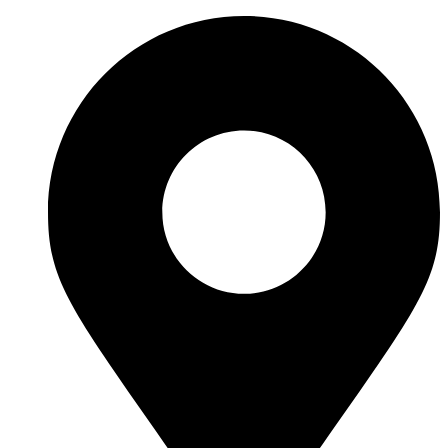
Перейти
к
содержимому