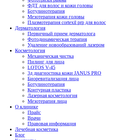
ФДТ для волос и кожи головы
Ботулинотерапия
Мезотерапия кожи головы
Плазмотерапия cortexil prp для волос
Дерматология
Первичный прием дерматолога
Фотодинамическая терапия
Удаление новообразований лазером
Косметология
Механическая чистка
Пилинг для лица
LOTOS V-45
3д диагностика кожи JANUS PRO
Биоревитализация лица
Ботулинотерапия
Контурная пластика
Лазерная косметология
Мезотерапия лица
О клинике
Прайс
Врачи
Правовая информация
Лечебная косметика
Блог