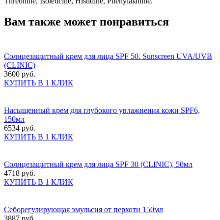
Threonine, Isoleucine, Histidine, Phenylalanine.
Вам также может понравиться
Солнцезащитный крем для лица SPF 50. Sunscreen UVA/UVB
(CLINIC)
3600 руб.
КУПИТЬ В 1 КЛИК
Насыщенный крем для глубокого увлажнения кожи SPF6,
150мл
6534 руб.
КУПИТЬ В 1 КЛИК
Солнцезащитный крем для лица SPF 30 (CLINIC), 50мл
4718 руб.
КУПИТЬ В 1 КЛИК
Себорегулирующая эмульсия от перхоти 150мл
3887 руб.